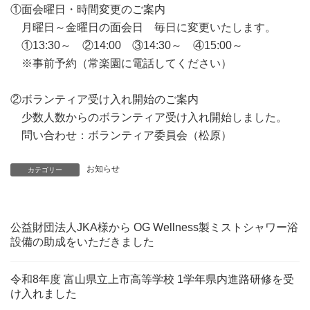
①面会曜日・時間変更のご案内
月曜日～金曜日の面会日 毎日に変更いたします。
①13:30～ ②14:00 ③14:30～ ④15:00～
※事前予約（常楽園に電話してください）
②ボランティア受け入れ開始のご案内
少数人数からのボランティア受け入れ開始しました。
問い合わせ：ボランティア委員会（松原）
お知らせ
カテゴリー
公益財団法人JKA様から OG Wellness製ミストシャワー浴
設備の助成をいただきました
令和8年度 富山県立上市高等学校 1学年県内進路研修を受
け入れました