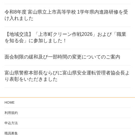
令和8年度 富山県立上市高等学校 1学年県内進路研修を受
け入れました
【地域交流】「上市町クリーン作戦2026」および「職業
を知る会」に参加しました！
面会制限の緩和及び一部時間の変更についてのご案内
富山県警察本部長ならびに富山県安全運転管理者協会長よ
り表彰をいただきました
HOME
利用規約
申込方法
職員募集