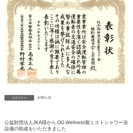
お知らせ
カテゴリー
公益財団法人JKA様から OG Wellness製ミストシャワー浴
設備の助成をいただきました